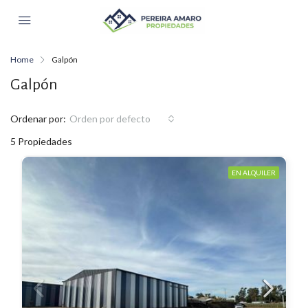
Home
Galpón
Galpón
Ordenar por:
Orden por defecto
5 Propiedades
EN ALQUILER