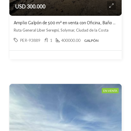
USD 300.000
Amplio Galpón de 500 m² en venta con Oficina, Baño y cocina
Ruta General Líber Seregni, Solymar, Ciudad de la Costa
PER-93889
1
400000.00
GALPÓN
EN VENTA