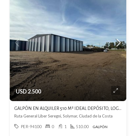
USD 2.500
GALPÓN EN ALQUILER 510 M² IDEAL DEPÓSITO, LOGÍSTICA O INDUSTRIA
Ruta General Líber Seregni, Solymar, Ciudad de la Costa
PER-94100
0
1
510.00
GALPÓN