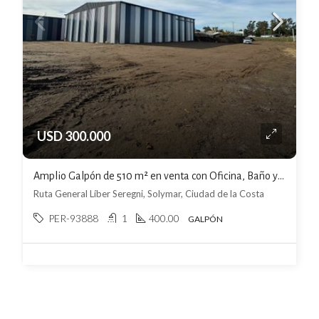
USD 300.000
Amplio Galpón de 510 m² en venta con Oficina, Baño y cocina
Ruta General Líber Seregni, Solymar, Ciudad de la Costa
PER-93888
1
400.00
GALPÓN