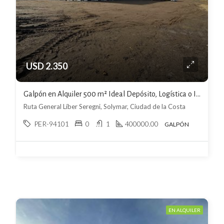
USD 2.350
Galpón en Alquiler 500 m² Ideal Depósito, Logística o Industria
Ruta General Líber Seregni, Solymar, Ciudad de la Costa
PER-94101
0
1
400000.00
GALPÓN
EN ALQUILER