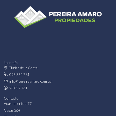
Leer más
Ciudad de la Costa
093 852 761
info@pereiraamaro.com.uy
93 852 761
Contacto
Apartamentos
(77)
Casas
(65)