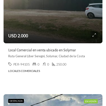
USD 2.000
Local Comercial en venta ubicado en Solymar
Ruta General Líber Seregni, Solymar, Ciudad de la Costa
PER-94105
0
0
250.00
LOCALES COMERCIALES
DESTACADA
EN VENTA