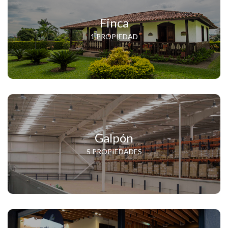
Finca
1 PROPIEDAD
Galpón
5 PROPIEDADES