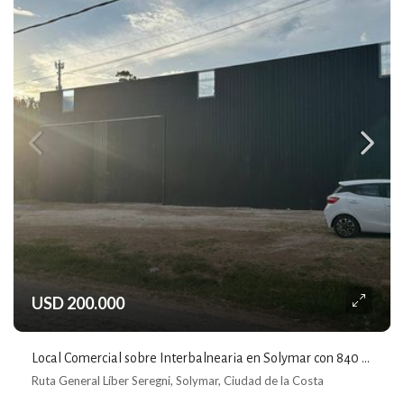
USD 200.000
Local Comercial sobre Interbalnearia en Solymar con 840 m² de Terreno
Ruta General Líber Seregni, Solymar, Ciudad de la Costa