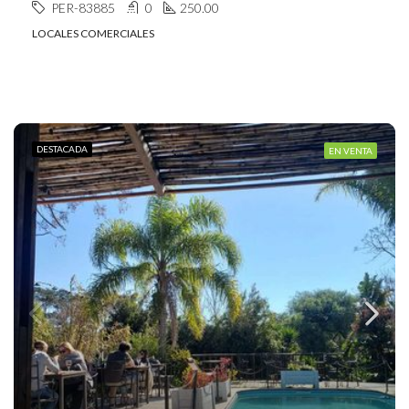
PER-83885
0
250.00
LOCALES COMERCIALES
DESTACADA
EN VENTA