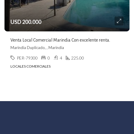
USD 200.000
Venta Local Comercial Marindia Con excelente renta.
Marindia Duplicado, , Marindia
PER-79300
0
4
225.00
LOCALES COMERCIALES