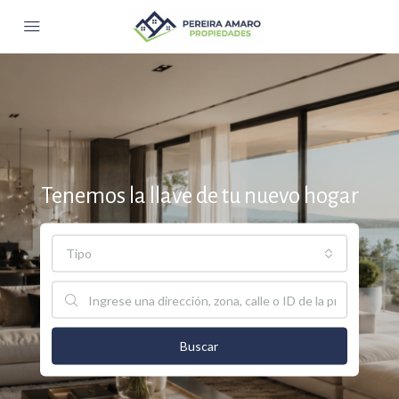
Tenemos la llave de tu nuevo hogar
Tipo
Buscar