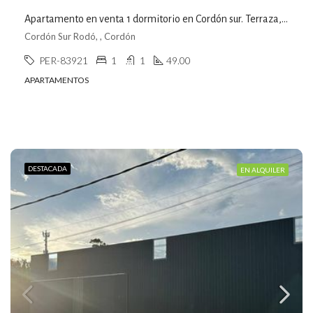
Apartamento en venta 1 dormitorio en Cordón sur. Terraza, Parrillero. Divino
Cordón Sur Rodó, , Cordón
PER-83921
1
1
49.00
APARTAMENTOS
DESTACADA
EN ALQUILER