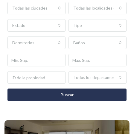
Todas las ciudades
Todas las localidades o barrios
Estado
Tipo
Dormitorios
Baños
Todos los departamentos
Buscar