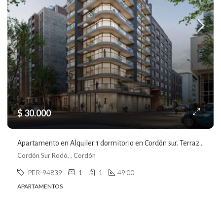
$ 30.000
Apartamento en Alquiler 1 dormitorio en Cordón sur. Terraza, Parrillero. Divino
Cordón Sur Rodó, , Cordón
PER-94839
1
1
49.00
APARTAMENTOS