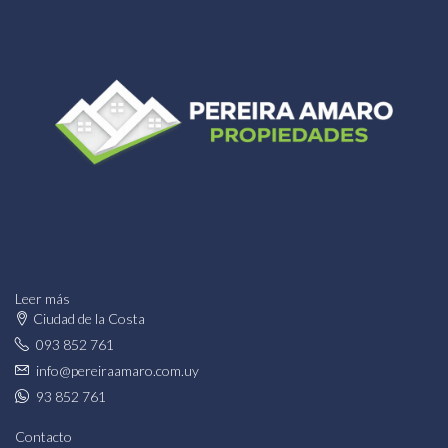
Leer más
Ciudad de la Costa
093 852 761
info@pereiraamaro.com.uy
93 852 761
Contacto