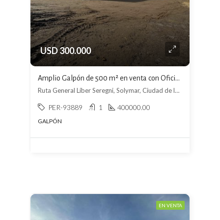
USD 300.000
Amplio Galpón de 500 m² en venta con Oficina, Baño y cocina
Ruta General Líber Seregni, Solymar, Ciudad de la Costa
PER-93889
1
400000.00
GALPÓN
EN VENTA