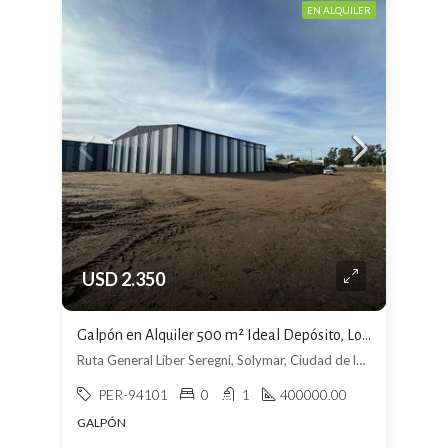
EN ALQUILER
USD 2.350
Galpón en Alquiler 500 m² Ideal Depósito, Logística o Industria
Ruta General Líber Seregni, Solymar, Ciudad de la Costa
PER-94101
0
1
400000.00
GALPÓN