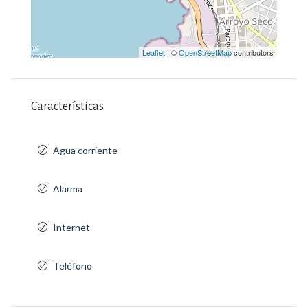
Leaflet
| ©
OpenStreetMap
contributors
Características
Agua corriente
Alarma
Internet
Teléfono