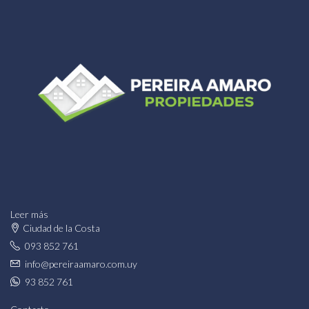
Leer más
Ciudad de la Costa
093 852 761
info@pereiraamaro.com.uy
93 852 761