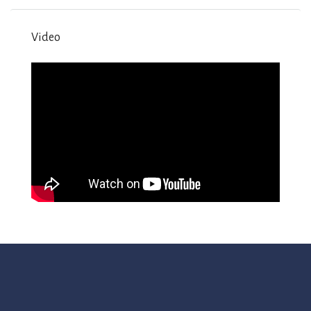
Video