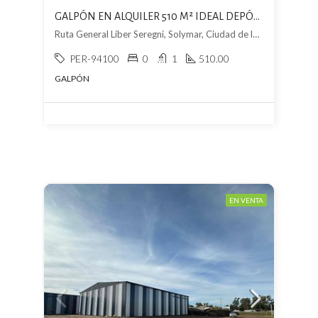
GALPÓN EN ALQUILER 510 M² IDEAL DEPÓSITO, LOGÍSTICA O INDUSTRIA
Ruta General Líber Seregni, Solymar, Ciudad de la Costa
PER-94100
0
1
510.00
GALPÓN
EN VENTA