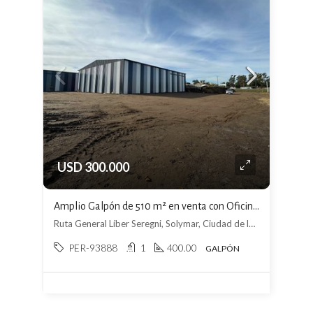
USD 300.000
Amplio Galpón de 510 m² en venta con Oficina, Baño y cocina
Ruta General Líber Seregni, Solymar, Ciudad de la Costa
PER-93888
1
400.00
GALPÓN