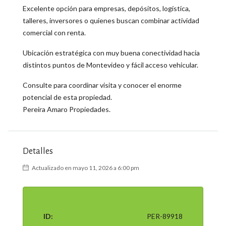
Excelente opción para empresas, depósitos, logística,
talleres, inversores o quienes buscan combinar actividad
comercial con renta.
Ubicación estratégica con muy buena conectividad hacia
distintos puntos de Montevideo y fácil acceso vehicular.
Consulte para coordinar visita y conocer el enorme
potencial de esta propiedad.
Pereira Amaro Propiedades.
Detalles
Actualizado en mayo 11, 2026 a 6:00 pm
ID:
PER-89918