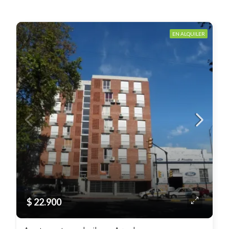
EN ALQUILER
$ 22.900