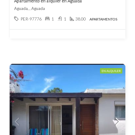
Apartamento en alquiler en Aguada
Aguada, , Aguada
PER-97776
1
1
38.00
APARTAMENTOS
EN ALQUILER