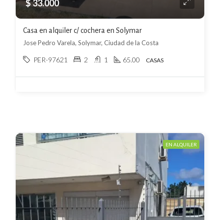
$ 33.000
Casa en alquiler c/ cochera en Solymar
Jose Pedro Varela, Solymar, Ciudad de la Costa
PER-97621
2
1
65.00
CASAS
EN ALQUILER