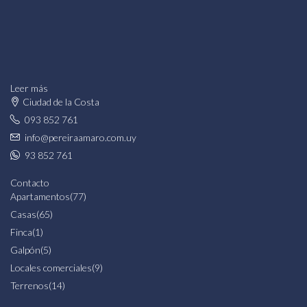
Leer más
Ciudad de la Costa
093 852 761
info@pereiraamaro.com.uy
93 852 761
Contacto
Apartamentos
(77)
Casas
(65)
Finca
(1)
Galpón
(5)
Locales comerciales
(9)
Terrenos
(14)