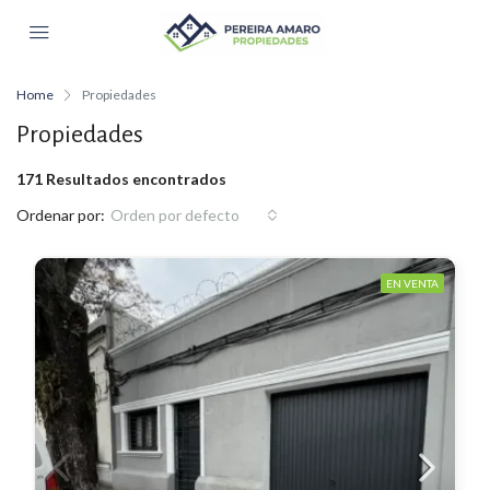
Home
Propiedades
Propiedades
171 Resultados encontrados
Ordenar por:
Orden por defecto
EN VENTA