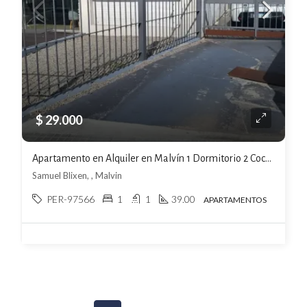
$ 29.000
Apartamento en Alquiler en Malvín 1 Dormitorio 2 Cocheras Excelente Ubicación
Samuel Blixen, , Malvin
PER-97566
1
1
39.00
APARTAMENTOS