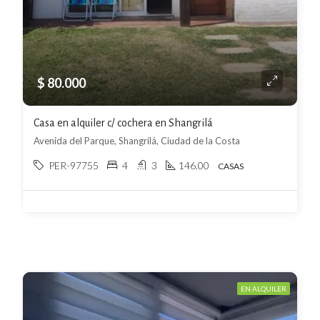
$ 80.000
Casa en alquiler c/ cochera en Shangrilá
Avenida del Parque, Shangrilá, Ciudad de la Costa
PER-97755
4
3
146.00
CASAS
EN ALQUILER