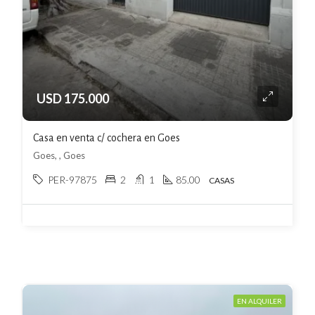
USD 175.000
Casa en venta c/ cochera en Goes
Goes, , Goes
PER-97875
2
1
85.00
CASAS
EN ALQUILER