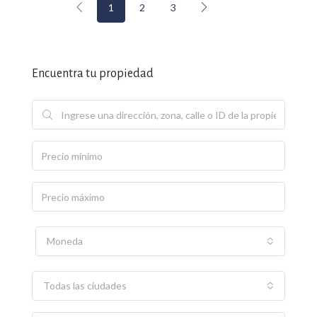
1
2
3
Encuentra tu propiedad
Moneda
Todas las ciudades