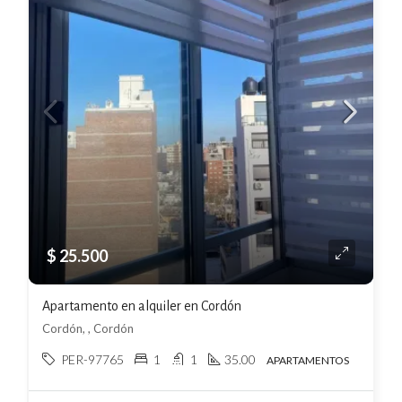
$ 25.500
Apartamento en alquiler en Cordón
Cordón, , Cordón
PER-97765
1
1
35.00
APARTAMENTOS