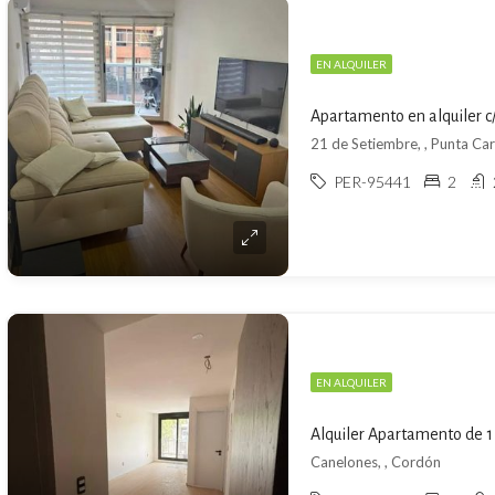
EN ALQUILER
Apartamento en alquiler c
21 de Setiembre, , Punta Ca
PER-95441
2
EN ALQUILER
Canelones, , Cordón