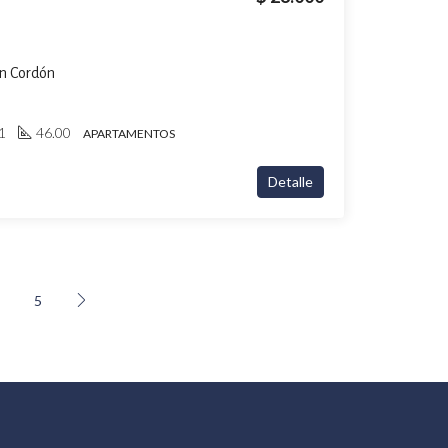
en Cordón
1
46.00
APARTAMENTOS
Detalle
5