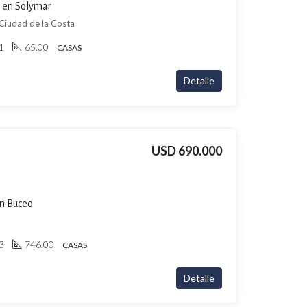
a en Solymar
 Ciudad de la Costa
1
65.00
CASAS
Detalle
USD 690.000
en Buceo
3
746.00
CASAS
Detalle