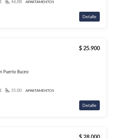
1
46.88
APARTAMENTOS
Detalle
$ 25.900
n Puerto Buceo
1
35.00
APARTAMENTOS
Detalle
$ 28.000