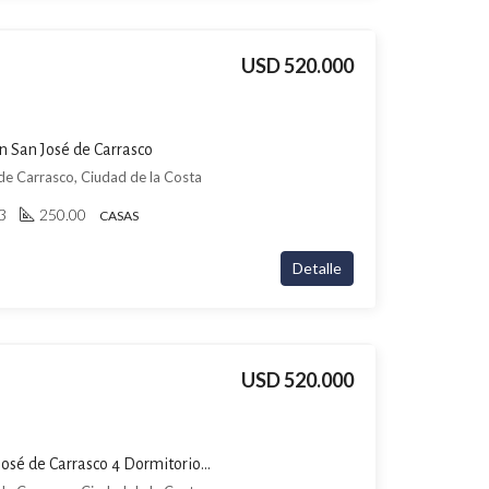
USD 520.000
n San José de Carrasco
 de Carrasco, Ciudad de la Costa
3
250.00
CASAS
Detalle
USD 520.000
Casa de Categoría en San José de Carrasco 4 Dormitorios, Piscina, Jardín y Parrillero