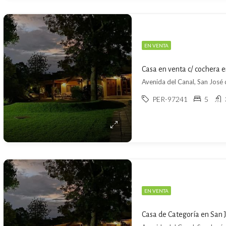
EN VENTA
Casa en venta c/ cochera e
Avenida del Canal, San José
PER-97241
5
EN VENTA