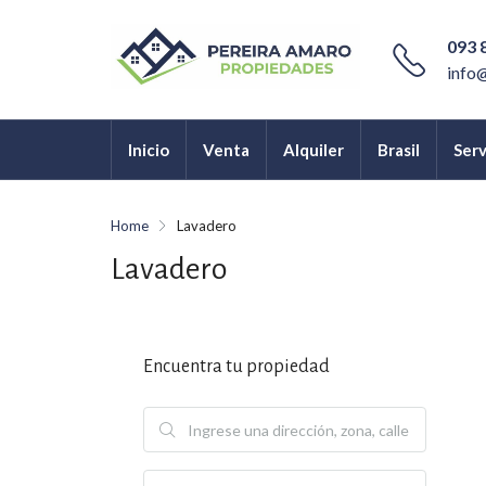
093 
info
Inicio
Venta
Alquiler
Brasil
Serv
Home
Lavadero
Lavadero
Encuentra tu propiedad