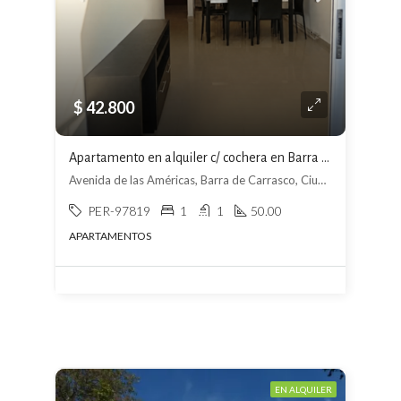
$ 42.800
Apartamento en alquiler c/ cochera en Barra de Carrasco
Avenida de las Américas, Barra de Carrasco, Ciudad de la Costa
PER-97819
1
1
50.00
APARTAMENTOS
EN ALQUILER