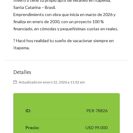
Invertí o tené tu propio apto de veraneo en Itapema,
Santa Catarina – Brasil.
Emprendimiento con obra que inicia en marzo de 2026 y
finaliza en enero de 2030, con un proyecto 100 %
financiado, en cómodas y pequeñísimas cuotas en reales.
? Hacé hoy realidad tu sueño de vacacionar siempre en
Itapema.
Detalles
Actualizado en enero 12, 2026 a 11:32 am
ID:
PER-78826
Precio:
USD 99.000