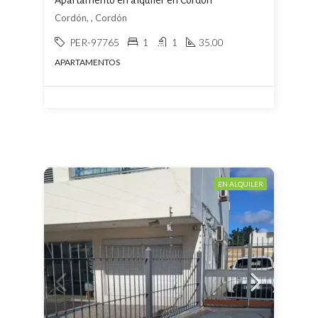
Apartamento en alquiler en Cordón
Cordón, , Cordón
PER-97765
1
1
35.00
APARTAMENTOS
EN ALQUILER