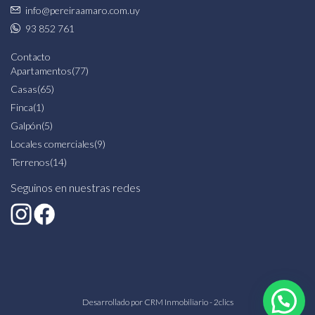
info@pereiraamaro.com.uy
93 852 761
Contacto
Apartamentos
(77)
Casas
(65)
Finca
(1)
Galpón
(5)
Locales comerciales
(9)
Terrenos
(14)
Seguinos en nuestras redes
Desarrollado por
CRM Inmobiliario - 2clics