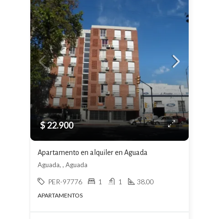
$ 22.900
Apartamento en alquiler en Aguada
Aguada, , Aguada
PER-97776
1
1
38.00
APARTAMENTOS