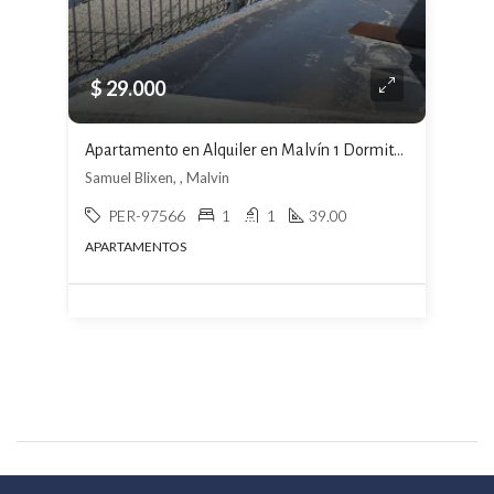
$ 29.000
Apartamento en Alquiler en Malvín 1 Dormitorio 2 Cocheras Excelente Ubicación
Samuel Blixen, , Malvin
PER-97566
1
1
39.00
APARTAMENTOS