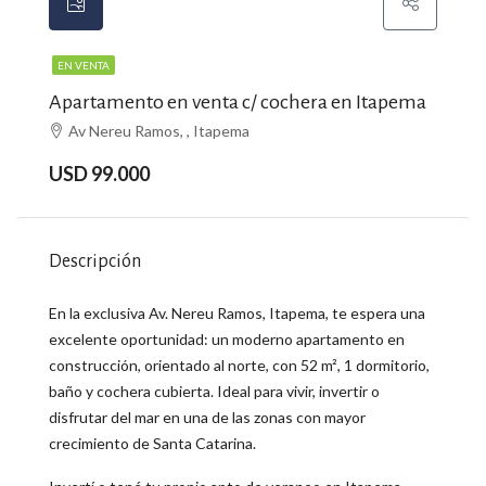
EN VENTA
Apartamento en venta c/ cochera en Itapema
Av Nereu Ramos, , Itapema
USD 99.000
Descripción
En la exclusiva Av. Nereu Ramos, Itapema, te espera una
excelente oportunidad: un moderno apartamento en
construcción, orientado al norte, con 52 m², 1 dormitorio,
baño y cochera cubierta. Ideal para vivir, invertir o
disfrutar del mar en una de las zonas con mayor
crecimiento de Santa Catarina.