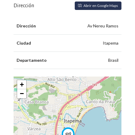
Dirección
Abrir en Google Maps
Dirección
Av Nereu Ramos
Ciudad
Itapema
Departamento
Brasil
+
−